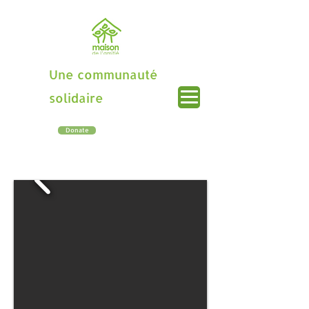
Une communauté
solidaire
Donate